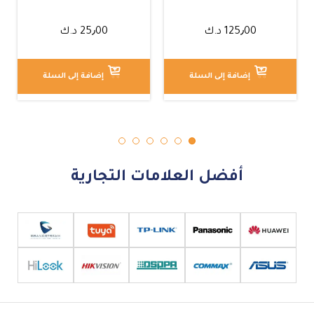
125٫00
د.ك
25٫00
د.ك
إضافة إلى السلة
إضافة إلى السلة
أفضل العلامات التجارية