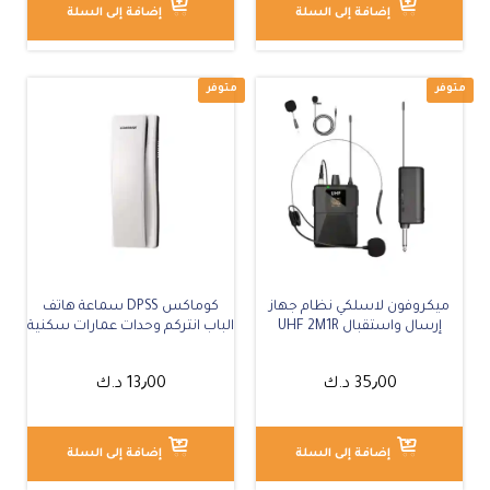
إضافة إلى السلة
إضافة إلى السلة
ميكروفون لاسلكي نظام جهاز
كوماكس DPSS سماعة هاتف
إرسال واستقبال UHF 2M1R
الباب انتركم وحدات عمارات سكنية
35٫00
د.ك
13٫00
د.ك
إضافة إلى السلة
إضافة إلى السلة