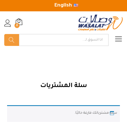
English
0
تسجيل
البحث
سلة المشتريات
سلة مشترياتك فارغة حاليًا.