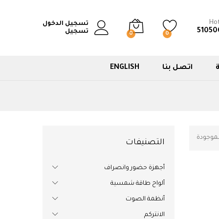
Hot
تسجيل الدخول
51050
تسجيل
0
0
اتصل بنا
ENGLISH
لموجودة
التصنيفات
أجهزة حضور وانصراف
ألواح طاقة شمسية
أنظمة الصوت
الانتركم