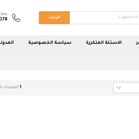
line
البحث
078
ر
الاسئلة المتكررة
سياسة الخصوصية
المدونة
1
المنتجات ا