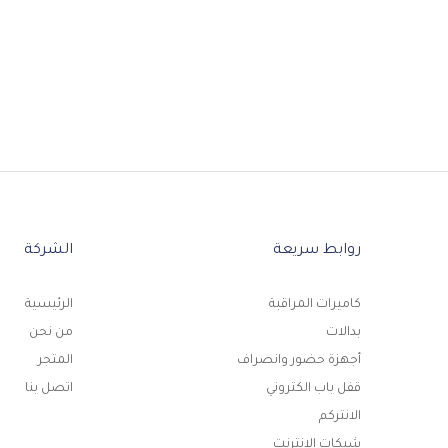
روابط سريعة
الشركة
كاميرات المراقبة
الرئيسية
بدالات
من نحن
أجهزة حضور وانصراف
المتجر
قفل باب الكتروني
اتصل بنا
الانتركم
شبكات الانترنت